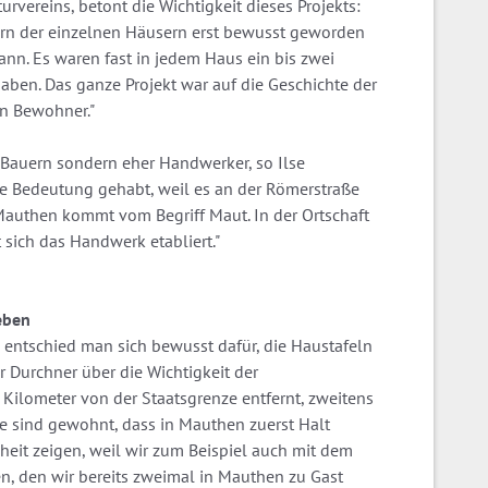
rvereins, betont die Wichtigkeit dieses Projekts:
nern der einzelnen Häusern erst bewusst geworden
ann. Es waren fast in jedem Haus ein bis zwei
aben. Das ganze Projekt war auf die Geschichte der
en Bewohner."
Bauern sondern eher Handwerker, so Ilse
ne Bedeutung gehabt, weil es an der Römerstraße
Mauthen kommt vom Begriff Maut. In der Ortschaft
sich das Handwerk etabliert."
eben
 entschied man sich bewusst dafür, die Haustafeln
er Durchner über die Wichtigkeit der
f Kilometer von der Staatsgrenze entfernt, zweitens
ie sind gewohnt, dass in Mauthen zuerst Halt
eit zeigen, weil wir zum Beispiel auch mit dem
, den wir bereits zweimal in Mauthen zu Gast