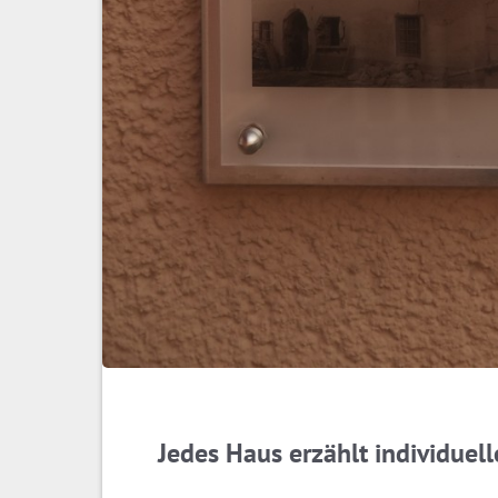
Jedes Haus erzählt individuel