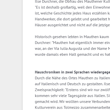
Ilse Durchner, die Obfrau des Mauthener Kultu
"Es ist deshalb großartig, weil den Einwoh
ist, welche Geschichte jedes Haus erzählen k
Handwerker, die dort gelebt und gearbeitet h
Häuser ausgerichtet und nicht auf die jetzig
Historisch gesehen lebten in Mauthen kaum 
Durchner: "Mauthen hat eigentlich immer ei
war, an der Via Iulia Augusta und der Name 
wurde damals eben Halt gemacht und es hat 
Hauschroniken in zwei Sprachen wiedergeg
Durch die Nähe des Ortes Mauthen zu Italien
auf Italienisch und Deutsch zu gestalten. Ils
Zweisprachigkeit: "Erstens sind wir nur zwöl
kommen sehr viele Tagesgäste aus Italien. S
gemacht wird. Wir wollten unsere Verbundenh
Kulturverein aus Tolmezzo zusammenarbeiten