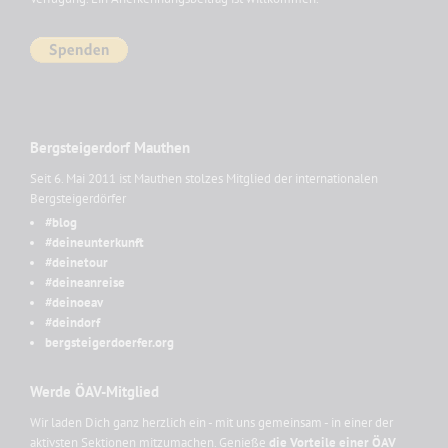
Bergsteigerdorf Mauthen
Seit 6. Mai 2011 ist Mauthen stolzes Mitglied der internationalen
Bergsteigerdörfer
#blog
#deineunterkunft
#deinetour
#deineanreise
#deinoeav
#deindorf
bergsteigerdoerfer.org
Werde ÖAV-Mitglied
Wir laden Dich ganz herzlich ein - mit uns gemeinsam - in einer der
aktivsten Sektionen mitzumachen. Genieße
die Vorteile einer ÖAV