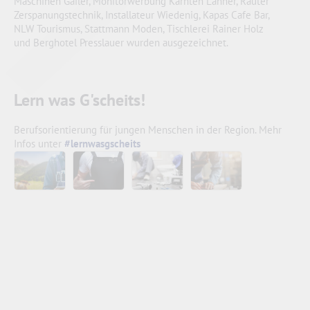
Maschinen Gailer, Monitorwerbung Kärnten Lanner, Rauter
Zerspanungstechnik, Installateur Wiedenig, Kapas Cafe Bar,
NLW Tourismus, Stattmann Moden, Tischlerei Rainer Holz
und Berghotel Presslauer wurden ausgezeichnet.
Lern was G'scheits!
Berufsorientierung für jungen Menschen in der Region. Mehr
Infos unter
#lernwasgscheits