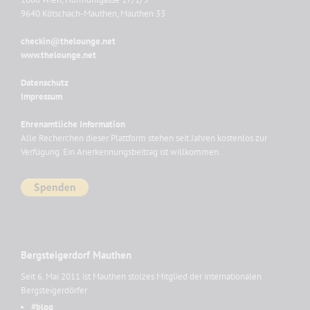
9640 Kötschach-Mauthen, Mauthen 33
checkin@thelounge.net
www.thelounge.net
Datenschutz
Impressum
Ehrenamtliche Information
Alle Recherchen dieser Plattform stehen seit Jahren kostenlos zur
Verfügung. Ein Anerkennungsbeitrag ist willkommen.
Bergsteigerdorf Mauthen
Seit 6. Mai 2011 ist Mauthen stolzes Mitglied der internationalen
Bergsteigerdörfer
#blog