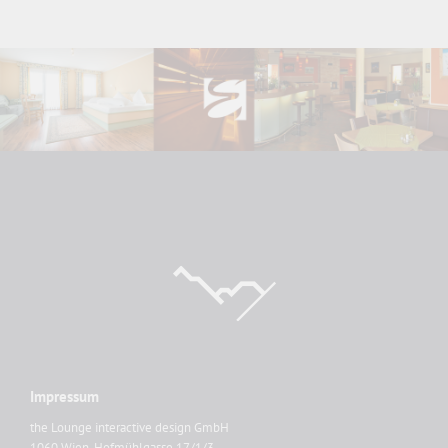
Impressum
the Lounge interactive design GmbH
1060 Wien, Hofmühlgasse 17/1/3