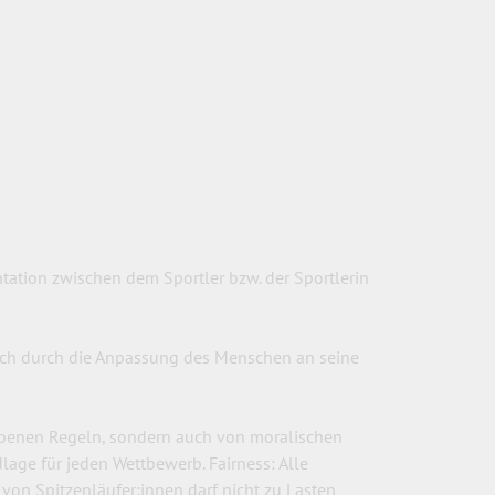
ontation zwischen dem Sportler bzw. der Sportlerin
t sich durch die Anpassung des Menschen an seine
iebenen Regeln, sondern auch von moralischen
lage für jeden Wettbewerb. Fairness: Alle
von Spitzenläufer:innen darf nicht zu Lasten