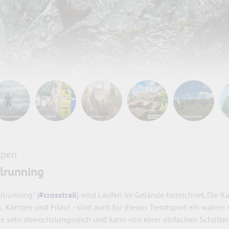
lpen
ilrunning
ailrunning" (
#crosstrail
) wird Laufen im Gelände bezeichnet. Die K
l, Kärnten und Friaul - sind auch für diesen Trendsport ein wahre
de
sehr abwechslungsreich und kann von einer einfachen Schotte