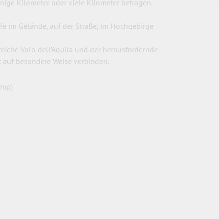
enige Kilometer oder
viele Kilometer betragen.
fe im Gelände, auf der Straße, im Hochgebirge
reiche Volo dell’Aquila und der herausfordernde
t auf besondere Weise verbinden.
amp)