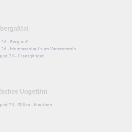
bergailtal
i 26 - Berglauf
li 26 - Mommsenlauf zum Veneterstein
gust 26 - Grenzgänger
isches Ungetüm
ust 26 - Sillian - Mauthen