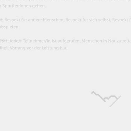
r Sportler:innen gehen.
t
: Respekt für andere Menschen, Respekt für sich selbst, Respekt 
abspielen.
ität
: Jede/r Teilnehmer/in ist aufgerufen, Menschen in Not zu ret
heit Vorrang vor der Leistung hat.