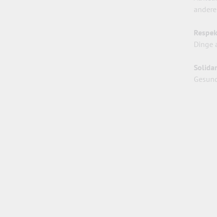
andere
Respek
Dinge 
Solidar
Gesund