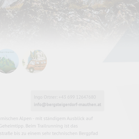
Ingo Ortner: +43 699 12647680
info@bergsteigerdorf-mauthen.at
arnischen Alpen - mit ständigem Ausblick auf
r Geheimtipp.
Beim Trailrunning ist das
rstraße
bis zu einem sehr technischen Bergpfad