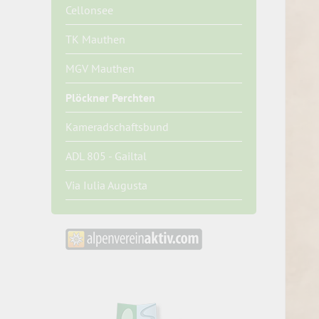
Cellonsee
TK Mauthen
MGV Mauthen
Plöckner Perchten
Kameradschaftsbund
ADL 805 - Gailtal
Via Iulia Augusta