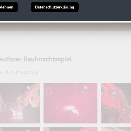
blehnen
Datenschutzerklärung
authner Rauhnachtsspiel
ner 2025 | 18:00 Uhr