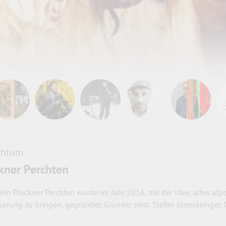
chtum
kner Perchten
rein Plöckner Perchten wurde im Jahr 2016, mit der Idee, altes a
sprung zu bringen, gegründet. Gründer sind: Stefan Unterasinger,