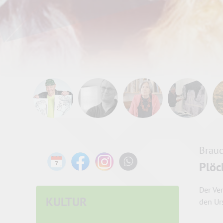
Brau
Plöc
Der Ve
KULTUR
den Ur