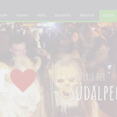
DORF
TERMINE
HOTEL
ERLEBNISSE
BERGTOUR
KULTUR