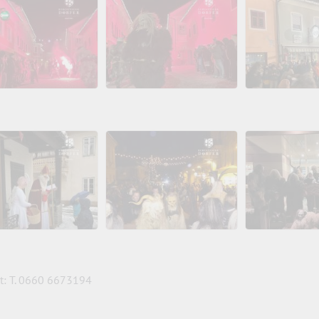
t: T. 0660 6673194