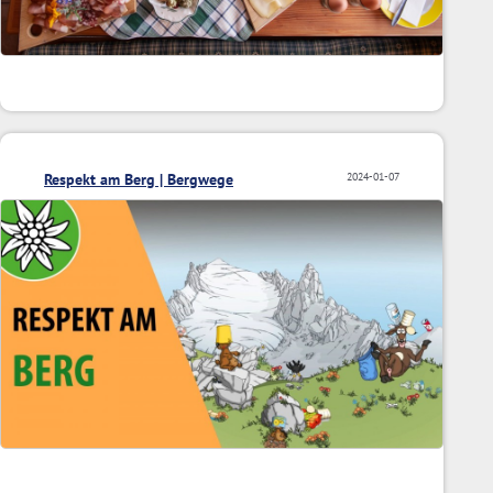
Respekt am Berg | Bergwege
2024-01-07