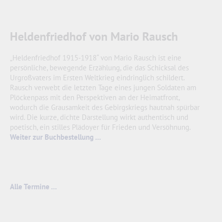
Heldenfriedhof von Mario Rausch
„Heldenfriedhof 1915-1918“ von Mario Rausch ist eine
persönliche, bewegende Erzählung, die das Schicksal des
Urgroßvaters im Ersten Weltkrieg eindringlich schildert.
Rausch verwebt die letzten Tage eines jungen Soldaten am
Plöckenpass mit den Perspektiven an der Heimatfront,
wodurch die Grausamkeit des Gebirgskriegs hautnah spürbar
wird. Die kurze, dichte Darstellung wirkt authentisch und
poetisch, ein stilles Plädoyer für Frieden und Versöhnung.
Weiter zur Buchbestellung ...
Alle Termine ...