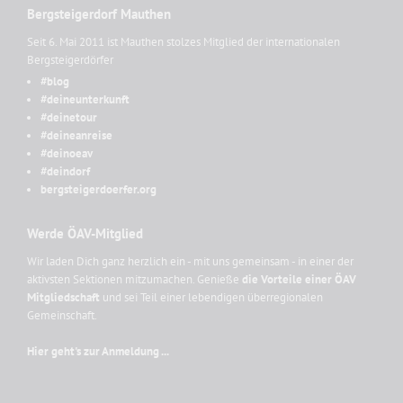
Bergsteigerdorf Mauthen
Seit 6. Mai 2011 ist Mauthen stolzes Mitglied der internationalen
Bergsteigerdörfer
#blog
#deineunterkunft
#deinetour
#deineanreise
#deinoeav
#deindorf
bergsteigerdoerfer.org
Werde ÖAV-Mitglied
Wir laden Dich ganz herzlich ein - mit uns gemeinsam - in einer der
aktivsten Sektionen mitzumachen. Genieße
die Vorteile einer ÖAV
Mitgliedschaft
und sei Teil einer lebendigen überregionalen
Gemeinschaft.
Hier geht's zur Anmeldung ...