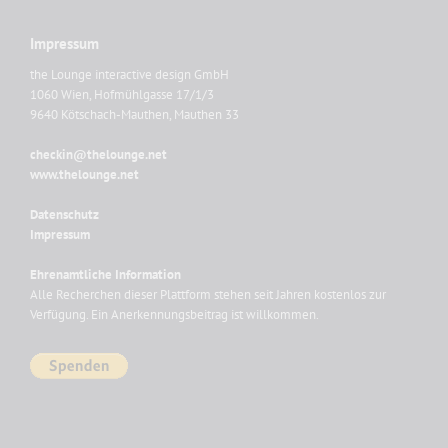
Impressum
the Lounge interactive design GmbH
1060 Wien, Hofmühlgasse 17/1/3
9640 Kötschach-Mauthen, Mauthen 33
checkin@thelounge.net
www.thelounge.net
Datenschutz
Impressum
Ehrenamtliche Information
Alle Recherchen dieser Plattform stehen seit Jahren kostenlos zur
Verfügung. Ein Anerkennungsbeitrag ist willkommen.