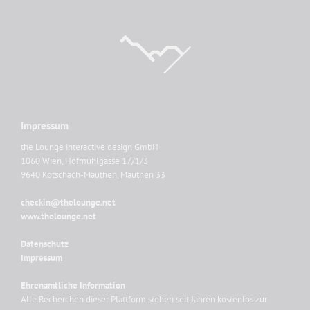
Impressum
the Lounge interactive design GmbH
1060 Wien, Hofmühlgasse 17/1/3
9640 Kötschach-Mauthen, Mauthen 33
checkin@thelounge.net
www.thelounge.net
Datenschutz
Impressum
Ehrenamtliche Information
Alle Recherchen dieser Plattform stehen seit Jahren kostenlos zur