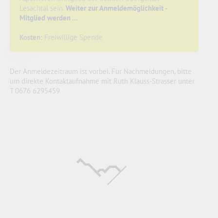
Lesachtal sein.
Weiter zur Anmeldemöglichkeit -
Mitglied werden ...
Kosten:
Freiwillige Spende
Der Anmeldezeitraum ist vorbei. Für Nachmeldungen, bitte
um direkte Kontaktaufnahme mit Ruth Klauss-Strasser unter
T 0676 6295459