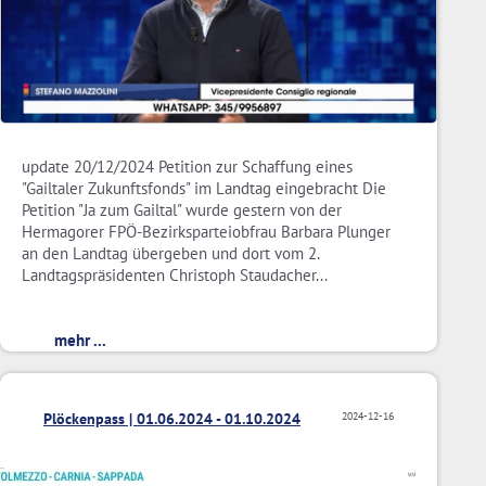
update 20/12/2024 Petition zur Schaffung eines
"Gailtaler Zukunftsfonds" im Landtag eingebracht Die
Petition "Ja zum Gailtal" wurde gestern von der
Hermagorer FPÖ-Bezirksparteiobfrau Barbara Plunger
an den Landtag übergeben und dort vom 2.
Landtagspräsidenten Christoph Staudacher...
mehr ...
Plöckenpass | 01.06.2024 - 01.10.2024
2024-12-16