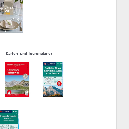
Karten- und Tourenplaner