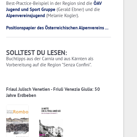
Best-Practice-Beispiel in der Region sind die
ÖAV
Jugend und Sport Gruppe
(Gerald Ebner) und die
Alpenvereinsjugend
(Melanie Kogler).
Positionspapier des Österreichischen Alpenvereins ...
SOLLTEST DU LESEN:
Buchtipps aus der Carnia und aus Kärnten als
Vorbereitung auf die Region "Senza Confini".
Friaul Julisch Venetien - Friuli Venezia Giulia: 50
Jahre Erdbeben