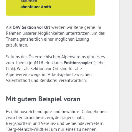
Mauthen
abenteuer #mtb
Als
ÖAV Sektion vor Ort
werden wir Rene gerne im
Rahmen unserer Möglichkeiten unterstützen, um das
Thema ganzheitlich einer möglichen Lösung
zuzuführen.
Seitens des Österreichischen Alpenvereins gibt es es
zum Thema (e-)MTB ein klares
Positionspapier
(siehe
Link). Wir als Sektion vor Ort sind für alle
Alpenvereinswege im Arbeitsgebiet zwischen
Valentinthörl und Reißkofel verantwortlich.
Mit gutem Beispiel voran
Es gibt ausreichend gute und bewährte Dialogebenen
zwischen Grundbesitzern, der Jägerschaft,
Bergsportlern und Vereins- und Gemeindevertretern.
"Berg-Mensch-Wildtier", um nur eines zu nennen.