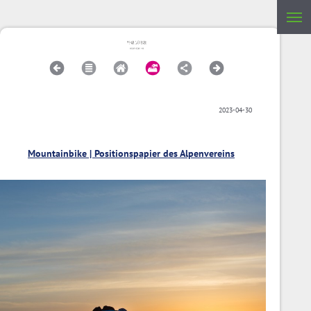
2023-04-30
Mountainbike | Positionspapier des Alpenvereins