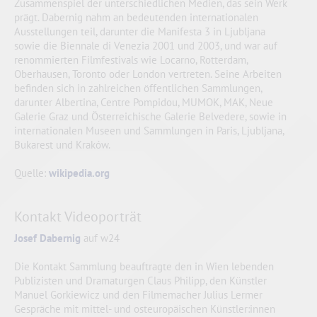
Zusammenspiel der unterschiedlichen Medien, das sein Werk
prägt. Dabernig nahm an bedeutenden internationalen
Ausstellungen teil, darunter die Manifesta 3 in Ljubljana
sowie die Biennale di Venezia 2001 und 2003, und war auf
renommierten Filmfestivals wie Locarno, Rotterdam,
Oberhausen, Toronto oder London vertreten. Seine Arbeiten
befinden sich in zahlreichen öffentlichen Sammlungen,
darunter Albertina, Centre Pompidou, MUMOK, MAK, Neue
Galerie Graz und Österreichische Galerie Belvedere, sowie in
internationalen Museen und Sammlungen in Paris, Ljubljana,
Bukarest und Kraków.
Quelle:
wikipedia.org
Kontakt Videoporträt
Josef Dabernig
auf w24
Die Kontakt Sammlung beauftragte den in Wien lebenden
Publizisten und Dramaturgen Claus Philipp, den Künstler
Manuel Gorkiewicz und den Filmemacher Julius Lermer
Gespräche mit mittel- und osteuropäischen Künstler:innen