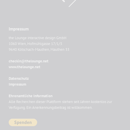
Impressum
the Lounge interactive design GmbH
1060 Wien, Hofmühlgasse 17/1/3
9640 Kötschach-Mauthen, Mauthen 33
checkin@thelounge.net
www.thelounge.net
Datenschutz
Impressum
Ehrenamtliche Information
Alle Recherchen dieser Plattform stehen seit Jahren kostenlos zur
Verfügung. Ein Anerkennungsbeitrag ist willkommen.