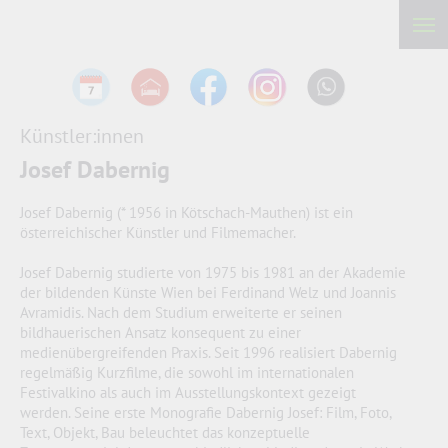
Künstler:innen
Josef Dabernig
Josef Dabernig (* 1956 in Kötschach-Mauthen) ist ein
österreichischer Künstler und Filmemacher.
Josef Dabernig studierte von 1975 bis 1981 an der Akademie
der bildenden Künste Wien bei Ferdinand Welz und Joannis
Avramidis. Nach dem Studium erweiterte er seinen
bildhauerischen Ansatz konsequent zu einer
medienübergreifenden Praxis. Seit 1996 realisiert Dabernig
regelmäßig Kurzfilme, die sowohl im internationalen
Festivalkino als auch im Ausstellungskontext gezeigt
werden. Seine erste Monografie Dabernig Josef: Film, Foto,
Text, Objekt, Bau beleuchtet das konzeptuelle