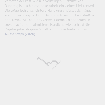
Vorboten der Pest. Wie alle vorherigen Kurzfilme von
Dabernig ist auch diese neue Arbeit ein kleines Meisterwerk.
Die trügerisch unscheinbare Handlung entfaltet sich längs
konzentrisch angeordneter Aufenthalte an den Landstraßen
der Provinz. All the Stops verweist demnach doppeldeutig
sowohl auf eine rhythmisierte Handlung wie auch auf die
Orgelregister als quasi Schaltzentrum der Protagonistin.
All the Stops (2020)