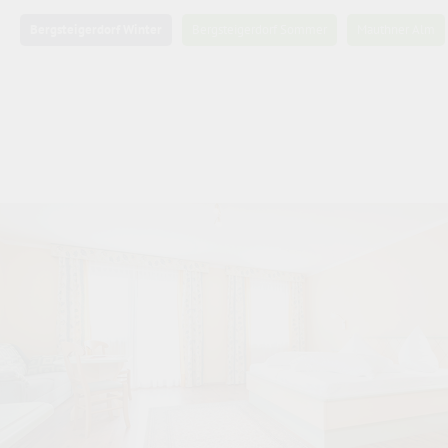
Bergsteigerdorf Winter
Bergsteigerdorf Sommer
Mauthner Alm