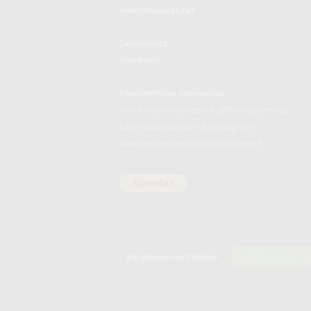
www.thelounge.net
Datenschutz
Impressum
Ehrenamtliche Information
Alle Recherchen dieser Plattform stehen seit
Jahren kostenlos zur Verfügung. Ein
Anerkennungsbeitrag ist willkommen.
Bergsteigerdorf Winter
Bergsteigerdorf 