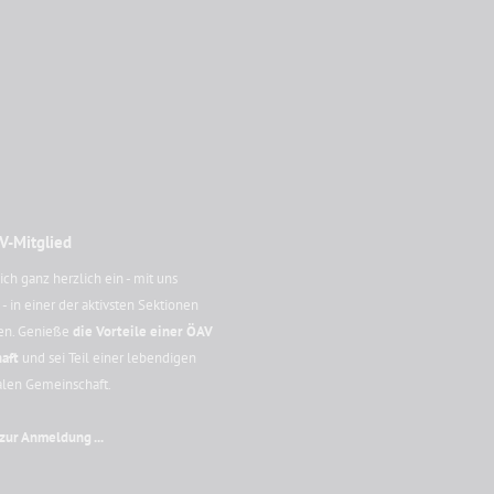
V-Mitglied
ich ganz herzlich ein - mit uns
 in einer der aktivsten Sektionen
en. Genieße
die Vorteile einer ÖAV
aft
und sei Teil einer lebendigen
alen Gemeinschaft.
 zur Anmeldung ...