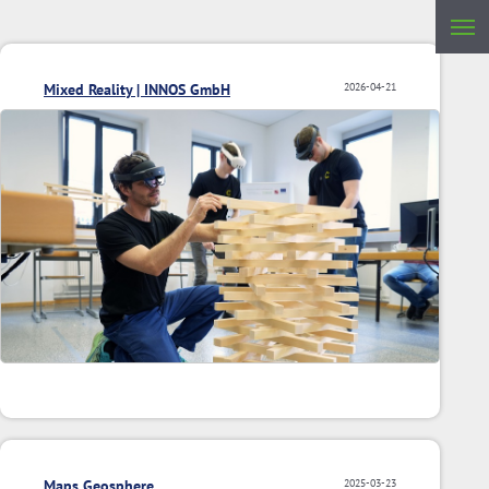
Mixed Reality | INNOS GmbH
2026-04-21
Maps Geosphere
2025-03-23