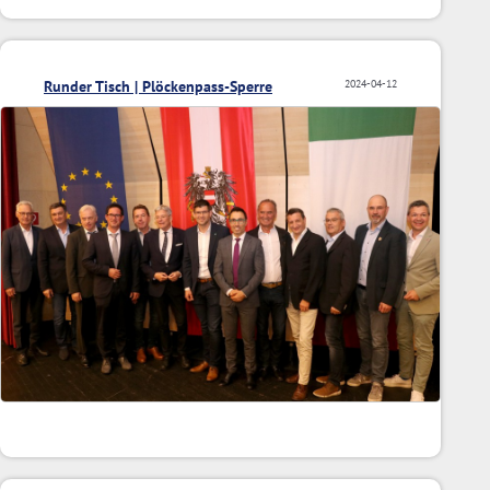
Runder Tisch | Plöckenpass-Sperre
2024-04-12