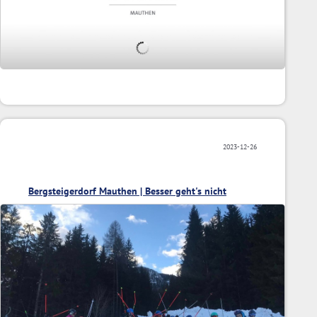
2023-12-26
Bergsteigerdorf Mauthen | Besser geht's nicht