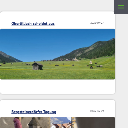
Obertilliach scheidet aus
2026-07-27
Bergsteigerdörfer Tagung
2026-06-29