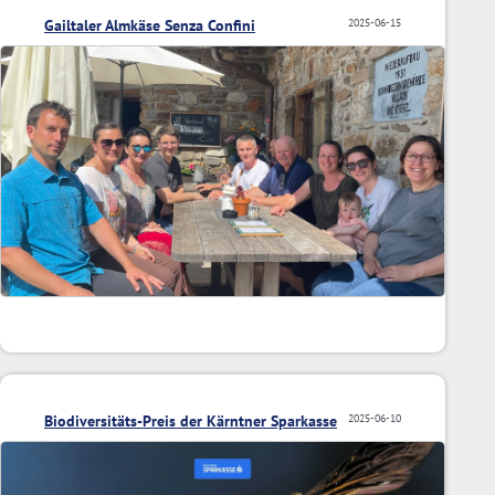
Gailtaler Almkäse Senza Confini
2025-06-15
Biodiversitäts-Preis der Kärntner Sparkasse
2025-06-10