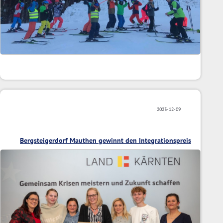
2023-12-09
Bergsteigerdorf Mauthen gewinnt den Integrationspreis
2023