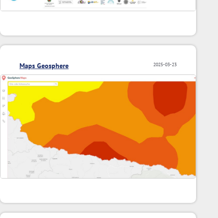
Maps Geosphere
2025-03-23