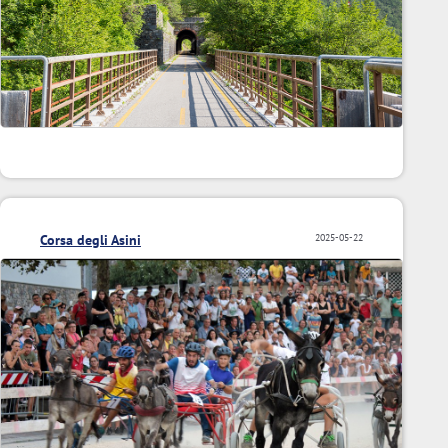
Corsa degli Asini
2025-05-22