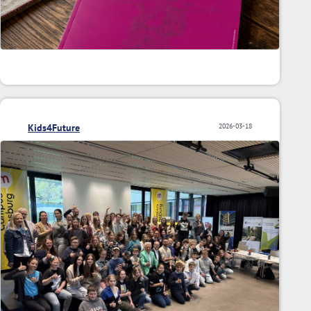
Kids4Future
2026-03-18