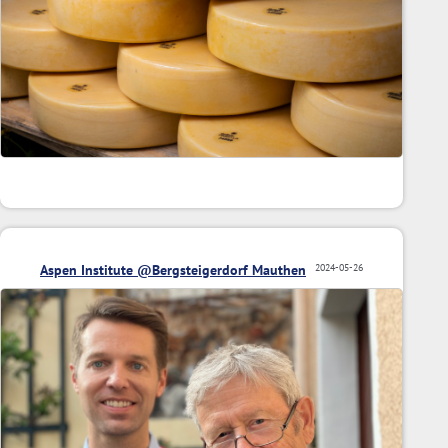
Aspen Institute @Bergsteigerdorf Mauthen
2024-05-26