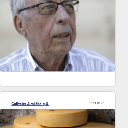
Gailtaler Almkäse g.U.
2024-07-27