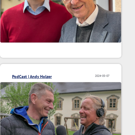
PodCast | Andy Holzer
2024-05-07