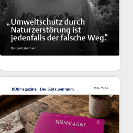
BOBmagazine · Der Südalpenraum
2026-03-26