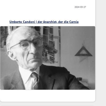
2024-03-27
Umberto Candoni | der Anarchist, der die Carnia
fotografierte