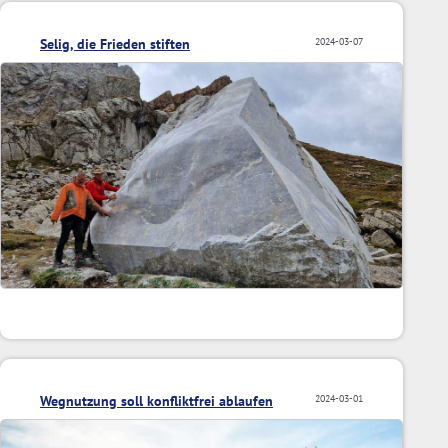
Selig, die Frieden stiften
2024-03-07
Wegnutzung soll konfliktfrei ablaufen
2024-03-01