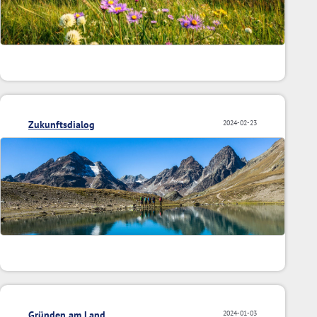
Zukunftsdialog
2024-02-23
Gründen am Land
2024-01-03