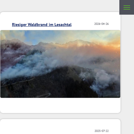
Riesiger Waldbrand im Lesachtal
2026-04-26
2025-07-22