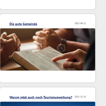
Die gute Gemeinde
2022-04-12
Warum jetzt auch noch Tourismuswerbung?
2021-12-15