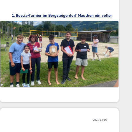
1. Boccia-Turnier im Bergsteigerdorf Mauthen ein voller
Erfolg
2023-12-09