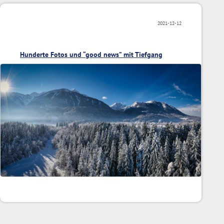
2021-12-12
Hunderte Fotos und “good news” mit Tiefgang