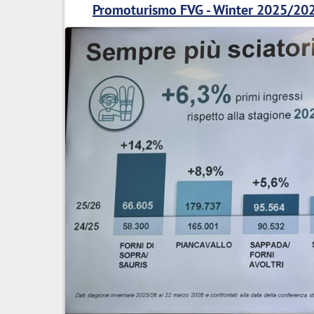
Promoturismo FVG - Winter 2025/20