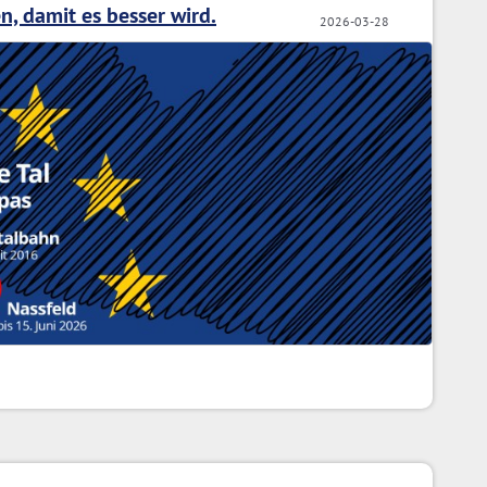
n, damit es besser wird.
2026-03-28