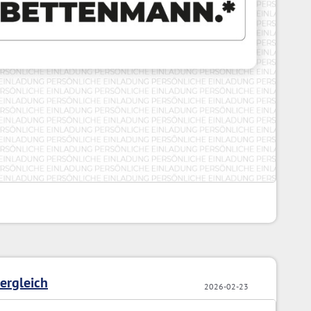
ergleich
2026-02-23