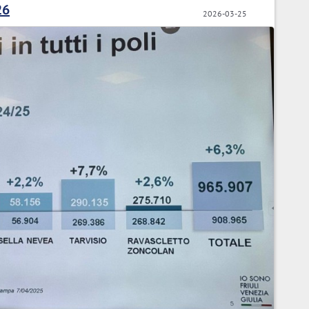
26
2026-03-25