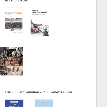
Jahre Erdbeben
Friaul Julisch Venetien - Friuli Venezia Giulia