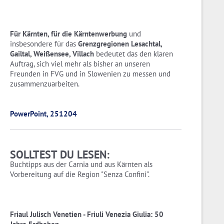
Für Kärnten, für die Kärntenwerbung
und
insbesondere für das
Grenzgregionen Lesachtal,
Gailtal, Weißensee, Villach
bedeutet das den klaren
Auftrag, sich viel mehr als bisher an unseren
Freunden in FVG und in Slowenien zu messen und
zusammenzuarbeiten.
PowerPoint, 251204
SOLLTEST DU LESEN:
Buchtipps aus der Carnia und aus Kärnten als
Vorbereitung auf die Region "Senza Confini".
Friaul Julisch Venetien - Friuli Venezia Giulia: 50