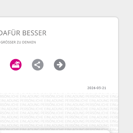
2026-03-21