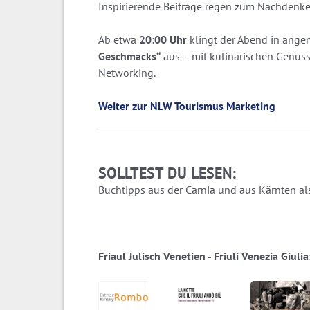
Inspirierende Beiträge regen zum Nachdenke
Ab etwa
20:00 Uhr
klingt der Abend in ang
Geschmacks“
aus – mit kulinarischen Genüs
Networking.
Weiter zur NLW Tourismus Marketing
SOLLTEST DU LESEN:
Buchtipps aus der Carnia und aus Kärnten als
Friaul Julisch Venetien - Friuli Venezia Giul