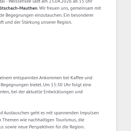
tal - Weissensee lädt am 23.04.2026 ab 15 Uhr
Kötschach-Mauthen
. Wir freuen uns, gemeinsam mit
nde Begegnungen einzutauchen. Ein besonderer
t und der Stärkung unserer Region.
einem entspannten Ankommen bei Kaffee und
 Begegnungen bietet. Um 15:30 Uhr folgt eine
nten, bei der aktuelle Entwicklungen und
nd Austauschen geht es mit spannenden Impulsen
n Themen wie nachhaltigen Tourismus, die
s sowie neue Perspektiven für die Region.