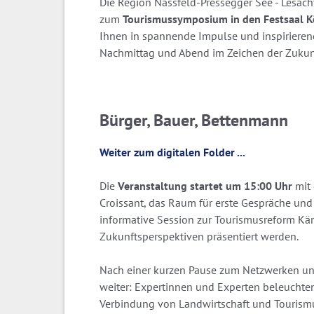
Die Region Nassfeld-Pressegger See - Lesach
zum
Tourismussymposium in den Festsaal 
Ihnen in spannende Impulse und inspiriere
Nachmittag und Abend im Zeichen der Zukunf
Bürger, Bauer, Bettenmann
Weiter zum digitalen Folder ...
Die
Veranstaltung startet um 15:00 Uhr
mit 
Croissant, das Raum für erste Gespräche und
informative Session zur Tourismusreform Kär
Zukunftsperspektiven präsentiert werden.
Nach einer kurzen Pause zum Netzwerken u
weiter: Expertinnen und Experten beleuchte
Verbindung von Landwirtschaft und Tourismu