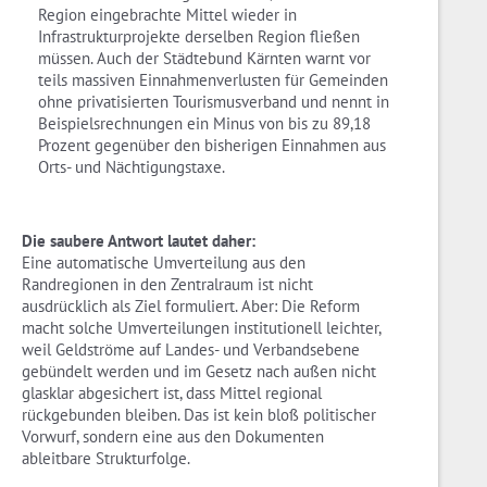
Region eingebrachte Mittel wieder in
Infrastrukturprojekte derselben Region fließen
müssen. Auch der Städtebund Kärnten warnt vor
teils massiven Einnahmenverlusten für Gemeinden
ohne privatisierten Tourismusverband und nennt in
Beispielsrechnungen ein Minus von bis zu 89,18
Prozent gegenüber den bisherigen Einnahmen aus
Orts- und Nächtigungstaxe.
Die saubere Antwort lautet daher:
Eine automatische Umverteilung aus den
Randregionen in den Zentralraum ist nicht
ausdrücklich als Ziel formuliert. Aber: Die Reform
macht solche Umverteilungen institutionell leichter,
weil Geldströme auf Landes- und Verbandsebene
gebündelt werden und im Gesetz nach außen nicht
glasklar abgesichert ist, dass Mittel regional
rückgebunden bleiben. Das ist kein bloß politischer
Vorwurf, sondern eine aus den Dokumenten
ableitbare Strukturfolge.