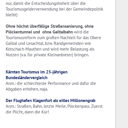
nur, damit die Entscheidungshoheit über die
Tourismusgelderverwendung bei der Gemeindepolitik
bleibt)
Ohne höchst überfällige Straßensanierung, ohne
Plöckentunnel und ohne Gailtalbahn
wird die
Tourismusreform zum großen Nachteil für das Obere
Gailtal und Lesachtal, bzw. Randgemeinden wie
Kötschach-Mauthen und wird mehr Belastung als
Nutzen (v.a. für private Kleinanbieter) bringen.
Kärnten Tourismus im 25-jährigen
Bundesländervergleich
Anm.: die schlechteste Performance und dafür die
Abgaben erhöhen, naja.
Der Flughafen Klagenfurt als eitles Millionengrab
Anm.: Straßen, Bahn, letzte Meile, Plöckenpass. Zuerst
die Plicht, dann die Kür!