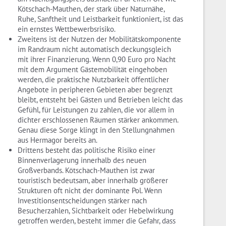
Kötschach-Mauthen, der stark über Naturnähe,
Ruhe, Sanftheit und Leistbarkeit funktioniert, ist das
ein ernstes Wettbewerbsrisiko.
Zweitens ist der Nutzen der Mobilitätskomponente
im Randraum nicht automatisch deckungsgleich
mit ihrer Finanzierung. Wenn 0,90 Euro pro Nacht
mit dem Argument Gästemobilität eingehoben
werden, die praktische Nutzbarkeit öffentlicher
Angebote in peripheren Gebieten aber begrenzt
bleibt, entsteht bei Gästen und Betrieben leicht das
Gefühl, für Leistungen zu zahlen, die vor allem in
dichter erschlossenen Räumen stärker ankommen.
Genau diese Sorge klingt in den Stellungnahmen
aus Hermagor bereits an.
Drittens besteht das politische Risiko einer
Binnenverlagerung innerhalb des neuen
Großverbands. Kötschach-Mauthen ist zwar
touristisch bedeutsam, aber innerhalb größerer
Strukturen oft nicht der dominante Pol. Wenn
Investitionsentscheidungen stärker nach
Besucherzahlen, Sichtbarkeit oder Hebelwirkung
getroffen werden, besteht immer die Gefahr, dass