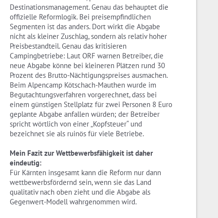
Destinationsmanagement. Genau das behauptet die
offizielle Reformlogik. Bei preisempfindlichen
Segmenten ist das anders. Dort wirkt die Abgabe
nicht als kleiner Zuschlag, sondern als relativ hoher
Preisbestandteil. Genau das kritisieren
Campingbetriebe: Laut ORF warnen Betreiber, die
neue Abgabe könne bei kleineren Plätzen rund 30
Prozent des Brutto-Nächtigungspreises ausmachen.
Beim Alpencamp Kötschach-Mauthen wurde im
Begutachtungsverfahren vorgerechnet, dass bei
einem günstigen Stellplatz für zwei Personen 8 Euro
geplante Abgabe anfallen würden; der Betreiber
spricht wörtlich von einer „Kopfsteuer“ und
bezeichnet sie als ruinös für viele Betriebe.
Mein Fazit zur Wettbewerbsfähigkeit ist daher
eindeutig:
Für Kärnten insgesamt kann die Reform nur dann
wettbewerbsfördernd sein, wenn sie das Land
qualitativ nach oben zieht und die Abgabe als
Gegenwert-Modell wahrgenommen wird.