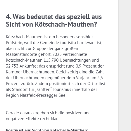
4. Was bedeutet das speziell aus
Sicht von Kötschach-Mauthen?
Kötschach-Mauthen ist ein besonders sensibler
Prüfstein, weil die Gemeinde touristisch relevant ist,
aber nicht zur Gruppe der ganz großen
Massenstandorte gehört. 2025 verzeichnete
Kötschach-Mauthen 115.790 Übernachtungen und
32.753 Ankünfte; das entspricht rund 0,9 Prozent der
Kärntner Übernachtungen. Gleichzeitig ging die Zahl
der Übernachtungen gegenüber dem Vorjahr um 4,5
Prozent zurück. Zudem positioniert sich der Ort selbst
als Standort für „sanften“ Tourismus innerhalb der
Region Nassfeld-Pressegger See.
Gerade daraus ergeben sich die positiven und
negativen Effekte recht klar.
Positiv ist aus Sicht von Kötschach-Mauthen: