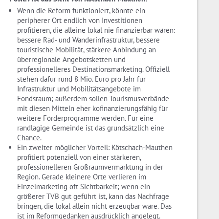
Wenn die Reform funktioniert, könnte ein
peripherer Ort endlich von Investitionen
profitieren, die alleine lokal nie finanzierbar wären:
bessere Rad- und Wanderinfrastruktur, bessere
touristische Mobilität, stärkere Anbindung an
überregionale Angebotsketten und
professionelleres Destinationsmarketing. Offiziell
stehen dafür rund 8 Mio. Euro pro Jahr für
Infrastruktur und Mobilitätsangebote im
Fondsraum; außerdem sollen Tourismusverbände
mit diesen Mitteln eher kofinanzierungsfähig für
weitere Förderprogramme werden. Für eine
randlagige Gemeinde ist das grundsätzlich eine
Chance.
Ein zweiter möglicher Vorteil: Kötschach-Mauthen
profitiert potenziell von einer stärkeren,
professionelleren Großraumvermarktung in der
Region. Gerade kleinere Orte verlieren im
Einzelmarketing oft Sichtbarkeit; wenn ein
größerer TVB gut geführt ist, kann das Nachfrage
bringen, die lokal allein nicht erzeugbar wäre. Das
ist im Reformgedanken ausdrücklich angelegt.