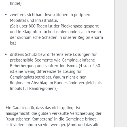
findet)
zweitens sichtbare Investitionen in periphere
Mobilität und Infrastruktur,
(Seit über 800 Tagen ist der Plöckenpass gesperrt
und in Klagenfurt juckt das niemanden, auch wenn
der ökonomische Schaden in unserer Region enorm
ist.)
drittens Schutz bzw. differenzierte Lösungen für
preissensible Segmente wie Camping, einfache
Beherbergung und sanften Tourismus. (4 statt 4,50
ist eine wenig differenzierte Lösung für
Campingplatzbetreiber. Warum nicht einen
Regionalen Abschlag im Bundesländervergleich als
Impuls für Randregionen?)
Ein Garant dafür, dass das nicht gelingt ist
hausgemacht: die gülden verkaufte Verschiebung der
"touristischen Kompetenz" in die Gemeinde bringt
seit vielen Jahren so viel weniger. (Anm. und das alles