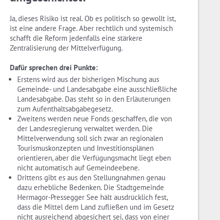
Ja, dieses Risiko ist real. Ob es politisch so gewollt ist,
ist eine andere Frage. Aber rechtlich und systemisch
schafft die Reform jedenfalls eine stärkere
Zentralisierung der Mittelverfügung.
Dafür sprechen drei Punkte:
Erstens wird aus der bisherigen Mischung aus
Gemeinde- und Landesabgabe eine ausschließliche
Landesabgabe. Das steht so in den Erläuterungen
zum Aufenthaltsabgabegesetz.
Zweitens werden neue Fonds geschaffen, die von
der Landesregierung verwaltet werden. Die
Mittelverwendung soll sich zwar an regionalen
Tourismuskonzepten und Investitionsplänen
orientieren, aber die Verfügungsmacht liegt eben
nicht automatisch auf Gemeindeebene.
Drittens gibt es aus den Stellungnahmen genau
dazu erhebliche Bedenken. Die Stadtgemeinde
Hermagor-Pressegger See hält ausdrücklich fest,
dass die Mittel dem Land zufließen und im Gesetz
nicht ausreichend abgesichert sei, dass von einer