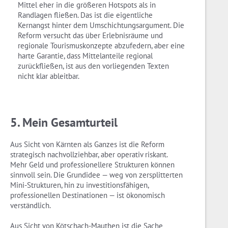
Mittel eher in die größeren Hotspots als in
Randlagen fließen. Das ist die eigentliche
Kernangst hinter dem Umschichtungsargument. Die
Reform versucht das über Erlebnisräume und
regionale Tourismuskonzepte abzufedern, aber eine
harte Garantie, dass Mittelanteile regional
zurückfließen, ist aus den vorliegenden Texten
nicht klar ableitbar.
5. Mein Gesamturteil
Aus Sicht von Kärnten als Ganzes ist die Reform
strategisch nachvollziehbar, aber operativ riskant.
Mehr Geld und professionellere Strukturen können
sinnvoll sein. Die Grundidee — weg von zersplitterten
Mini-Strukturen, hin zu investitionsfähigen,
professionellen Destinationen — ist ökonomisch
verständlich.
Aus Sicht von Kötschach-Mauthen ist die Sache