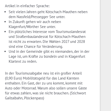
Artikel in einfacher Sprache:
Seit vielen Jahren geht Kötschach-Mauthen neben
dem Nassfeld/Pressegger See unter.
In Zukunft gehen wir auch neben
Klagenfurt/Wörther See unter.
Ein plötzliches Interesse vom Tourismuslandesrat
und Straßenbaulandesrat für Kötschach-Mauthen
ist nicht zu erwarten. Die Wahlen 2027 und 2028
sind eine Chance für Veränderung.
Und in der Gemeinde gibt es niemanden, der in der
Lage ist, um Kräfte zu bündeln und in Klagenfurt
Klartext zu reden.
In der Tourismusabgabe neu ist ein großer Anteil
(0,90 Euro) Mobilitätsgeld für das Land Kärnten
enthalten. Ein Gast, der zu uns kommt, kommt mit
Auto oder Motorrad. Warum also sollen unsere Gäste
für etwas zahlen, was sie nicht brauchen. (Stichwort
Gailtalbahn, Plöckenpass)