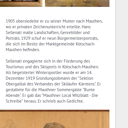
1905 übersiedelte er zu seiner Mutter nach Mauthen,
wo er privaten Zeichenunterricht erteilte. Hans
Sellenati malte Landschaften, Genrebilder und
Porträts. 1929 schuf er neun Bürgermeisterporträts,
die sich im Besitz der Marktgemeinde Kötschach-
Mauthen befinden.
Sellenati engagierte sich in der Förderung des
Tourismus und des Skisports in Kötschach-Mauthen.
Als begeisterter Wintersportler wurde er am 14.
Dezember 1919 Gründungsobmann der "Sektion
Obergailtal des Verbandes der Skiläufer Kärntens". Er
gestaltete für die Mauthner Sommergäste "Bunte
Abende". Er gab das "Mauthner Local Witzblatt - Die
Schreibe" heraus. Er schrieb auch Gedichte.