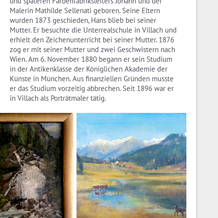
und späteren Farbenfabriksleiters Johann und der
Malerin Mathilde Sellenati geboren. Seine Eltern
wurden 1873 geschieden, Hans blieb bei seiner
Mutter. Er besuchte die Unterrealschule in Villach und
erhielt den Zeichenunterricht bei seiner Mutter. 1876
zog er mit seiner Mutter und zwei Geschwistern nach
Wien. Am 6. November 1880 begann er sein Studium
in der Antikenklasse der Königlichen Akademie der
Künste in München. Aus finanziellen Gründen musste
er das Studium vorzeitig abbrechen. Seit 1896 war er
in Villach als Porträtmaler tätig.