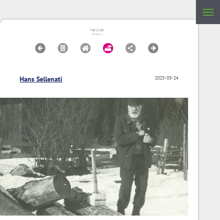
Hans Sellenati
2025-03-24