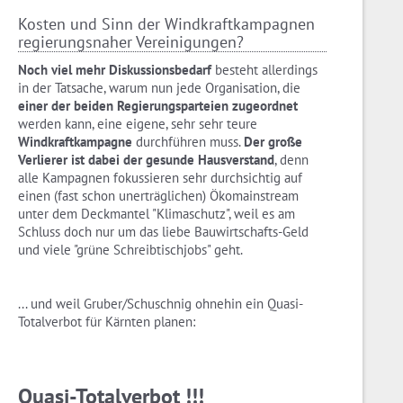
Kosten und Sinn der Windkraftkampagnen
regierungsnaher Vereinigungen?
Noch viel mehr Diskussionsbedarf
besteht allerdings
in der Tatsache, warum nun jede Organisation, die
einer der beiden Regierungsparteien zugeordnet
werden kann, eine eigene, sehr sehr teure
Windkraftkampagne
durchführen muss.
Der große
Verlierer ist dabei der gesunde Hausverstand
, denn
alle Kampagnen fokussieren sehr durchsichtig auf
einen (fast schon unerträglichen) Ökomainstream
unter dem Deckmantel "Klimaschutz", weil es am
Schluss doch nur um das liebe Bauwirtschafts-Geld
und viele "grüne Schreibtischjobs" geht.
... und weil Gruber/Schuschnig ohnehin ein Quasi-
Totalverbot für Kärnten planen:
Quasi-Totalverbot !!!