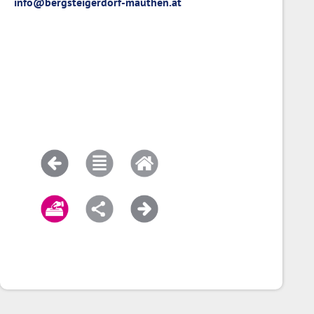
info@bergsteigerdorf-mauthen.at