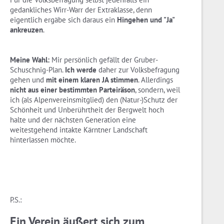
gedankliches Wirr-Warr der Extraklasse, denn
eigentlich ergäbe sich daraus ein
Hingehen und "Ja"
ankreuzen
.
Meine Wahl:
Mir persönlich gefällt der Gruber-
Schuschnig-Plan.
Ich werde
daher zur Volksbefragung
gehen und
mit einem klaren JA stimmen
. Allerdings
nicht aus einer bestimmten Parteiräson
, sondern, weil
ich (als Alpenvereinsmitglied) den (Natur-)Schutz der
Schönheit und Unberührtheit der Bergwelt hoch
halte und der nächsten Generation eine
weitestgehend intakte Kärntner Landschaft
hinterlassen möchte.
P.S.:
Ein Verein äußert sich zum